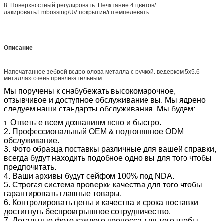
8. Поверхностный регулировать: Печатание 4 цветов/
лакировать/Embossing/UV покрытие/штемпелевать….
Описание
Напечатанное зеброй ведро олова металла с ручкой, ведерком 5x5.6
металла» очень привлекательным
Мы поручены к снабубежать высокомарочное,
отзывчивое и доступное обслуживание вы. Мы ядрено
следуем наши стандарты обслуживания. Мы будем:
Ответьте всем дознаниям ясно и быстро.
1.
2. Профессиональный OEM & подгонянное ODM
обслуживание.
3. Фото образца поставкы различные для вашей справки,
всегда будут находить подобное одно вы для того чтобы
предпочитать.
4. Ваши архивы будут сейфом 100% под NDA.
5. Строгая система проверки качества для того чтобы
гарантировать главные товары.
6. Контролировать цены и качества и срока поставки
достигнуть беспроигрышное сотрудничество.
7. Детальные фото каждого процесса для того чтобы