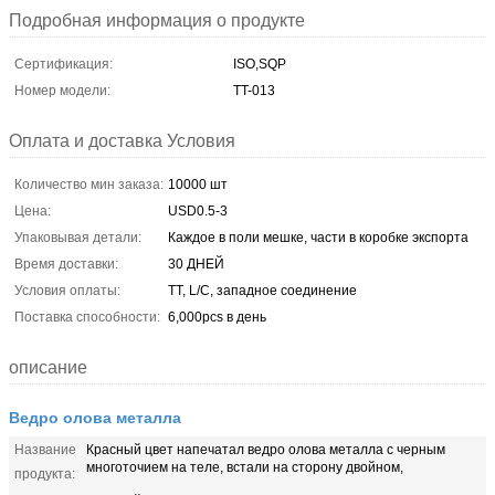
Подробная информация о продукте
Сертификация:
ISO,SQP
Номер модели:
TT-013
Оплата и доставка Условия
Количество мин заказа:
10000 шт
Цена:
USD0.5-3
Упаковывая детали:
Каждое в поли мешке, части в коробке экспорта
Время доставки:
30 ДНЕЙ
Условия оплаты:
TT, L/C, западное соединение
Поставка способности:
6,000pcs в день
описание
Ведро олова металла
Название
Красный цвет напечатал ведро олова металла с черным
многоточием на теле, встали на сторону двойном,
продукта: