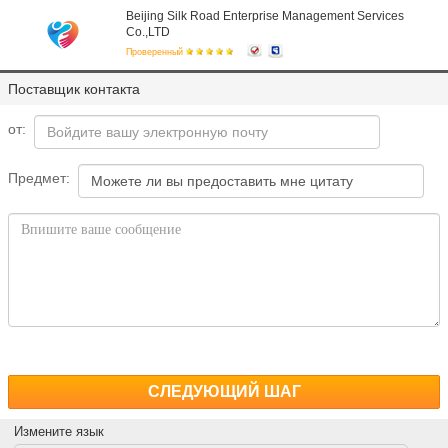
Beijing Silk Road Enterprise Management Services
Co.,LTD
Проверенный
Поставщик контакта
от:
Предмет:
СЛЕДУЮЩИЙ ШАГ
Измените язык