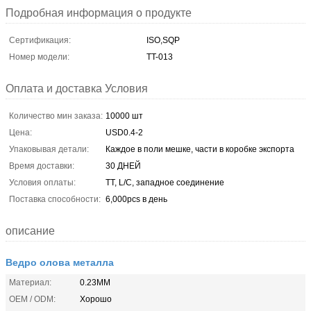
Подробная информация о продукте
Сертификация:
ISO,SQP
Номер модели:
TT-013
Оплата и доставка Условия
Количество мин заказа:
10000 шт
Цена:
USD0.4-2
Упаковывая детали:
Каждое в поли мешке, части в коробке экспорта
Время доставки:
30 ДНЕЙ
Условия оплаты:
TT, L/C, западное соединение
Поставка способности:
6,000pcs в день
описание
Ведро олова металла
Материал:
0.23MM
OEM / ODM:
Хорошо