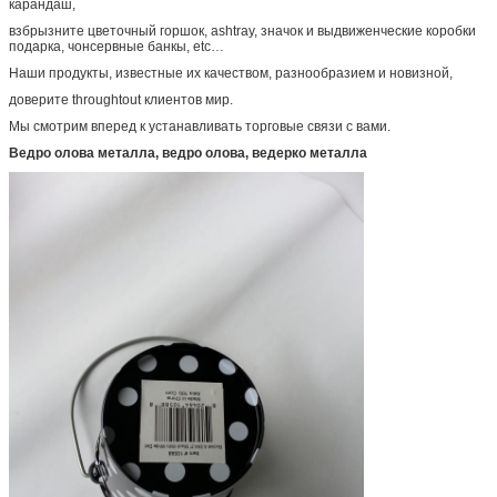
карандаш,
взбрызните цветочный горшок, ashtray, значок и выдвиженческие коробки
подарка, чонсервные банкы, etc…
Наши продукты, известные их качеством, разнообразием и новизной,
доверите throughtout клиентов мир.
Мы смотрим вперед к устанавливать торговые связи с вами.
Ведро олова металла, ведро олова, ведерко металла