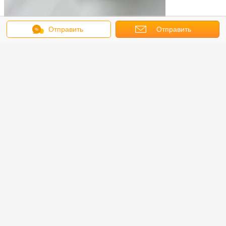
Отправить
Отправить
сообщение
запрос
Water Tin Bucket
Metal Tin Containers
Бирки:
,
,