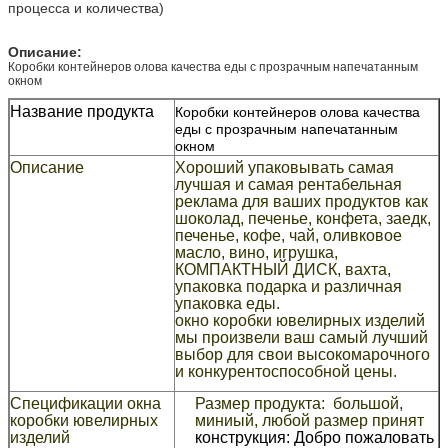
процесса и количества)
Описание:
Коробки контейнеров олова качества еды с прозрачным напечатанным
окном
Название продукта
Коробки контейнеров олова качества
еды с прозрачным напечатанным
окном
Описание
Хороший упаковывать самая
лучшая и самая рентабельная
реклама для ваших продуктов как
шоколад, печенье, конфета, заедк,
печенье, кофе, чай, оливковое
масло, вино, игрушка,
КОМПАКТНЫЙ ДИСК, вахта,
упаковка подарка и различная
упаковка еды.
окно коробки ювелирных изделий
мы произвели ваш самый лучший
выбор для свои высокомарочного
и конкурентоспособной цены.
Спецификации окна
Размер продукта: большой,
коробки ювелирных
миниый, любой размер принят
изделий
конструкция: Добро пожаловать