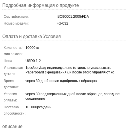
Подробная информация о продукте
Сертификация:
ISO90001:2008/FDA
Номер модели:
FG-032
Оплата и доставка Условия
Количество
10000 шт
мин заказа:
Цена:
USD0.1-2
Упаковывая
1pcs/polybag индивидуально (отдельно упаковывать
Paperboard скрещивания), и после этого управляют ко
детали:
Время
через 30 дней после одобренных образцов
доставки:
Условия
через 30 подтверженных дней после образцов, западное
соединение
оплаты:
Поставка
10, 000pcs/день
способности:
описание