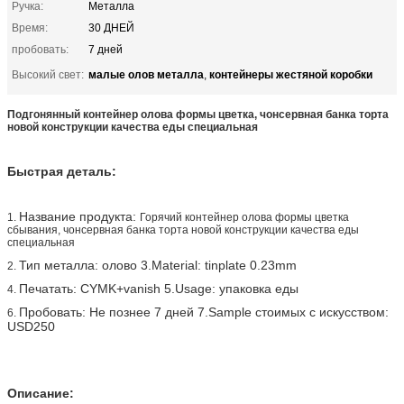
Ручка:
Металла
Время:
30 ДНЕЙ
пробовать:
7 дней
малые олов металла
контейнеры жестяной коробки
Высокий свет:
,
Подгонянный контейнер олова формы цветка, чонсервная банка торта
новой конструкции качества еды специальная
Быстрая деталь:
Название продукта:
1.
Горячий контейнер олова формы цветка
сбывания, чонсервная банка торта новой конструкции качества еды
специальная
Тип металла: олово 3.Material: tinplate 0.23mm
2.
Печатать: CYMK+vanish 5.Usage: упаковка еды
4.
Пробовать: Не познее 7 дней 7.Sample стоимых с искусством:
6.
USD250
Описание: