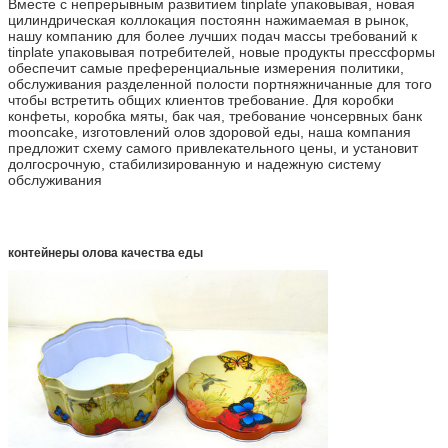
Вместе с непрерывным развитием tinplate упаковывая, новая
цилиндрическая коллокация постоянн нажимаемая в рынок,
нашу компанию для более лучших подач массы требований к
tinplate упаковывая потребителей, новые продукты прессформы
обеспечит самые преференциальные измерения политики,
обслуживания разделенной полости портняжничанные для того
чтобы встретить общих клиентов требование. Для коробки
конфеты, коробка мяты, бак чая, требование чонсервных банк
mooncake, изготовлений олов здоровой еды, наша компания
предложит схему самого привлекательного цены, и установит
долгосрочную, стабилизированную и надежную систему
обслуживания
контейнеры олова качества еды