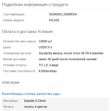
Подробная информация о продукте
Сертификация:
ISO90001:2008/FDA
Номер модели:
FG-035
Оплата и доставка Условия
Количество мин заказа:
10000 шт
Цена:
USD0.5-3
Упаковывая детали:
1pcs/polly мешок, после этого 36 ПК в коробке
Время доставки:
через 30 дней после полученной залеми
Условия оплаты:
T/T, L/C в виде
Поставка способности:
6,000pcs/day
описание
Контейнеры олова качества еды
Материал:
tinplate 0.23mm
Печать:
печать 4 цветов