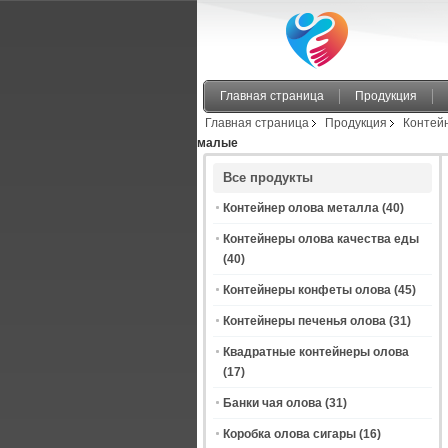
Главная страница
Продукция
Главная страница
Продукция
Контей
малые
Все продукты
Контейнер олова металла
(40)
Контейнеры олова качества еды
(40)
Контейнеры конфеты олова
(45)
Контейнеры печенья олова
(31)
Квадратные контейнеры олова
(17)
Банки чая олова
(31)
Коробка олова сигары
(16)