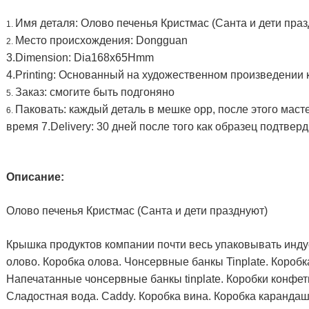
Имя деталя: Олово печенья Кристмас (Санта и дети праз
1.
Место происхождения: Dongguan
2.
3.Dimension: Dia168x65Hmm
4.Printing: Основанный на художественном произведении 
Заказ: смогите быть подгоняно
5.
Паковать: каждый деталь в мешке opp, после этого маст
6.
время 7.Delivery: 30 дней после того как образец подтвер
Описание:
Олово печенья Кристмас (Санта и дети празднуют)
Крышка продуктов компании почти весь упаковывать индус
олово. Коробка олова. Чонсервные банкы Tinplate. Коробк
Напечатанные чонсервные банкы tinplate. Коробки конфет
Сладостная вода. Caddy. Коробка вина. Коробка карандаш