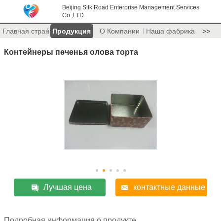
Beijing Silk Road Enterprise Management Services
Co.,LTD
Главная страница
Продукция
О Компании
Наша фабрика
>>
Контейнеры печенья олова торта
Лучшая цена
контактные данные
Подробная информация о продукте