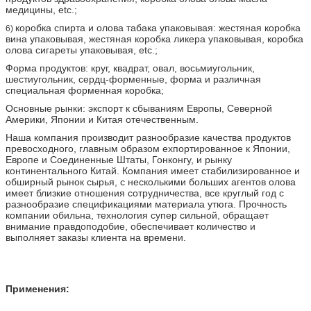
медицины, etc.;
коробка спирта и олова табака упаковывая: жестяная коробка
6)
вина упаковывая, жестяная коробка ликера упаковывая, коробка
олова сигареты упаковывая, etc.;
Форма продуктов: круг, квадрат, овал, восьмиугольник,
шестиугольник, сердц-форменные, форма и различная
специальная форменная коробка;
Основные рынки: экспорт к сбываниям Европы, Северной
Америки, Японии и Китая отечественным.
Наша компания производит разнообразие качества продуктов
превосходного, главным образом ехпортированное к Японии,
Европе и Соединенные Штаты, Гонконгу, и рынку
континентального Китай. Компания имеет стабилизированное и
обширный рынок сырья, с несколькими больших агентов олова
имеет близкие отношения сотрудничества, все круглый год с
разнообразие спецификациями материала утюга. Прочность
компании обильна, технология супер сильной, обращает
внимание правдоподобие, обеспечивает количество и
выполняет заказы клиента на времени.
Применения: