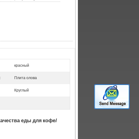
красный
:
Плита олова
Круглый
ачества еды для кофе/