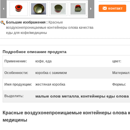
контакт
Большие изображения :
Красные
воздухонепроницаемые контейнеры олова качества
еды для кофе/медицины
Подробное описание продукта
Применение:
кофе, еда
цвет:
Особенности:
коробка с зажимом
Материал
Имя продукции:
жестяная коробка
Формы:
малые олов металла
контейнеры еды олова
Выделить:
,
Красные воздухонепроницаемые контейнеры олова к
медицины