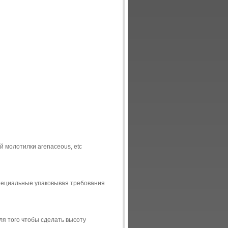
 молотилки arenaceous, etc
 специальные упаковывая требования
ля того чтобы сделать высоту