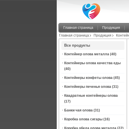
Главная страница
Продукция
Главная страница
Продукция
Контей
Все продукты
Контейнер олова металла
(40)
Контейнеры олова качества еды
(40)
Контейнеры конфеты олова
(45)
Контейнеры печенья олова
(31)
Квадратные контейнеры олова
(17)
Банки чая олова
(31)
Коробка олова сигары
(16)
Коробка обеда олова металла
(22)