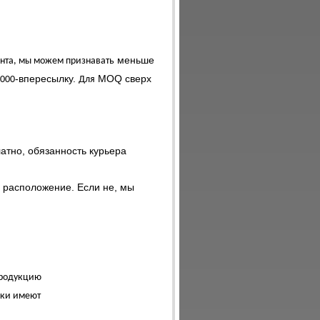
меньше
ента, мы можем признавать
-впересылку.
MOQ
сверх
.000
Для
атно, обязанность курьера
 расположение. Если не, мы
родукцию
ики имеют