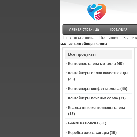
Главная страница
Продукция
Главная страница
Продукция
Выдвиж
малые контейнеры олова
Все продукты
Контейнер олова металла
(40)
Контейнеры олова качества еды
(40)
Контейнеры конфеты олова
(45)
Контейнеры печенья олова
(31)
Квадратные контейнеры олова
(17)
Банки чая олова
(31)
Коробка олова сигары
(16)