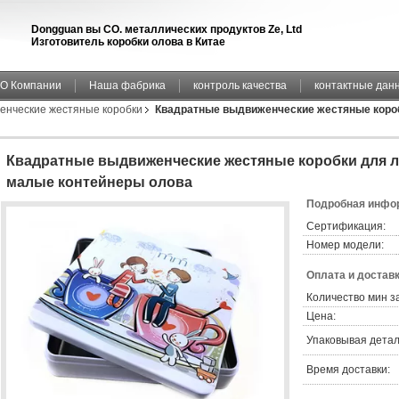
Dongguan вы CO. металлических продуктов Ze, Ltd
Изготовитель коробки олова в Китае
О Компании
Наша фабрика
контроль качества
контактные дан
енческие жестяные коробки
Квадратные выдвиженческие жестяные короб
Квадратные выдвиженческие жестяные коробки для л
малые контейнеры олова
Подробная инфор
Сертификация:
Номер модели:
Оплата и доставк
Количество мин з
Цена:
Упаковывая детал
Время доставки: