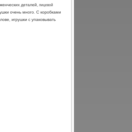
женческих деталей,
лицевой
ушки очень много. С коробками
лове, игрушки с упаковывать