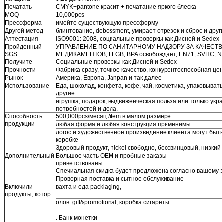
Печатать
CMYK+pantone красит + печатание яркого блеска
MOQ
10,000pcs
Прессформа
имейте существующую прессформу
Другой метод
блинтование, debossment, умирает отрезок и сброс и друг
Аттестация
ISO9001: 2008, социальные проверкы как Дисней и Sedex
Пройденный
УПРАВЛЕНИЕ ПО САНИТАРНОМУ НАДЗОРУ ЗА КАЧЕСТ
SGS
МЕДИКАМЕНТОВ, LFGB, BPA освобождает, EN71, SVHC, Ni
Получите
Социальные проверкы как Дисней и Sedex
Прочности
Фабрика сразу, точное качество, конкурентоспособная це
Рынок
Америка, Европа, Janpan и так далее
Использование
Еда, шоколад, конфета, кофе, чай, косметика, упаковыват
другие
игрушка, подарок, выдвиженческая польза или только ук
потребностей и дела.
Способность
500,000pcs/месяц /item в малом размере
продукции
любая форма и любая конструкция применимы
логос и художественное произведение клиента могут быть
коробке
Здоровый продукт, nickel свободно, бессвинцовый, низкий
Дополнительный
Большое часть OEM и пробные заказы
приветствован
Спечиальная скидка будет предложена согласно вашему 
Проворная поставка и сытное обслуживание
Включили
вахта и еда packiaging,
продукты, котор
олов .gift&promotional, коробка сигареты
. Банк монетки