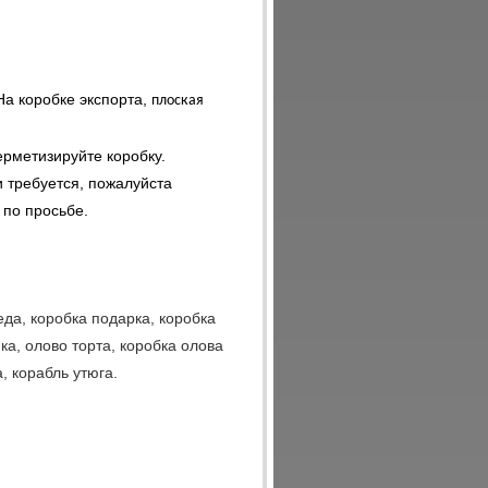
 На коробке экспорта,
плоская
ерметизируйте коробку.
 требуется, пожалуйста
 по просьбе.
да, коробка подарка, коробка
а, олово торта, коробка олова
, корабль утюга.