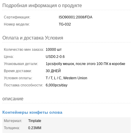
Подробная информация о продукте
Сертификация:
ISO90001:2008/FDA
Номер модели:
TG-032
Оплата и доставка Условия
Количество мин заказа:
10000 шт
Цена:
USD0.2-0.6
Упаковывая детали:
1pcs/polly мешок, после этого 100 ПК в коробке
Время доставки:
30 ДНЕЙ
Условия оплаты:
T / T, L / C, Western Union
Поставка способности:
6,000pcs/day
описание
Контейнеры конфеты олова
Материал:
Tinplate
Толщина:
0.23MM