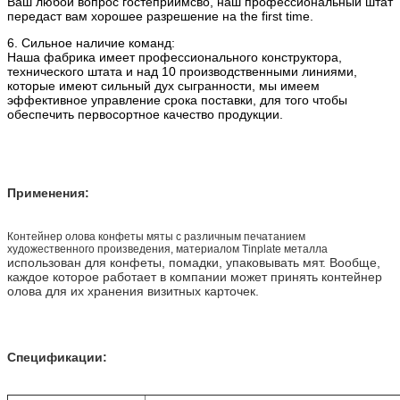
Ваш любой вопрос гостеприимсво, наш профессиональный штат
передаст вам хорошее разрешение на the first time.
6. Сильное наличие команд:
Наша фабрика имеет профессионального конструктора,
технического штата и над 10 производственными линиями,
которые имеют сильный дух сыгранности, мы имеем
эффективное управление срока поставки, для того чтобы
обеспечить первосортное качество продукции.
Применения:
Контейнер олова конфеты мяты с различным печатанием
художественного произведения, материалом Tinplate металла
использован для конфеты, помадки, упаковывать мят. Вообще,
каждое которое работает в компании может принять контейнер
олова для их хранения визитных карточек.
Спецификации: