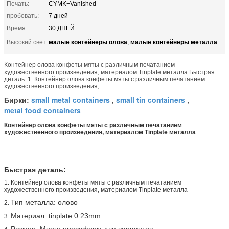
Печать:
CYMK+Vanished
пробовать:
7 дней
Время:
30 ДНЕЙ
малые контейнеры олова
малые контейнеры металла
Высокий свет:
,
Контейнер олова конфеты мяты с различным печатанием
художественного произведения, материалом Tinplate металла Быстрая
деталь: 1. Контейнер олова конфеты мяты с различным печатанием
художественного произведения, ...
small metal containers
small tin containers
Бирки:
,
,
metal food containers
Контейнер олова конфеты мяты с различным печатанием
художественного произведения, материалом Tinplate металла
Быстрая деталь:
1. Контейнер олова конфеты мяты с различным печатанием
художественного произведения, материалом Tinplate металла
Тип металла: олово
2.
Материал: tinplate 0.23mm
3.
Размер: Много прессформ для вариантов