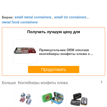
small metal containers
small tin containers
Бирки:
,
,
metal food containers
Получить лучшую цену для
Прямоугольник OEM сползая
контейнеры конфеты олова с
флейвором зеленого чая
Продолжать
Контейнеры конфеты олова
Больше