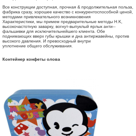
Все конструкции доступная, прочная & продолжительная польза,
фабрика сразу, хорошее качество с конкурентоспособной ценой,
методами привлекательного возникновения
Характеристики, мы примем предварительные методы H.K,
высокочастотную заварку, вогнут-выпуклый ярлык анти--
фальшивки для исключительнейшего клиента. Обе
поднимающих вверх губы крышки и дна антиржавейны, против
высокого давления. И превосходный внутри
уплотнение общего обслуживания.
Контейнер конфеты олова