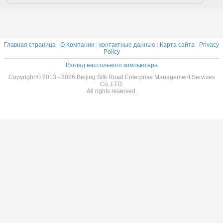
олова конфеты
крышки
оптовыми
Главная страница
|
О Компании
|
контактные данные
|
Карта сайта
|
Privacy
Policy
Взгляд настольного компьютера
Copyright © 2013 - 2026 Beijing Silk Road Enterprise Management Services
Co.,LTD.
All rights reserved.