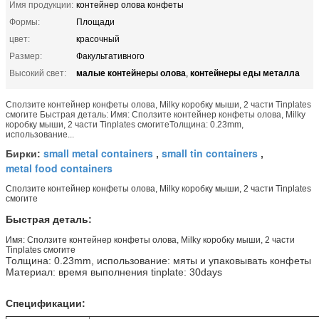
Имя продукции:
контейнер олова конфеты
Формы:
Площади
цвет:
красочный
Размер:
Факультативного
малые контейнеры олова
контейнеры еды металла
Высокий свет:
,
Сползите контейнер конфеты олова, Milky коробку мыши, 2 части Tinplates
смогите Быстрая деталь: Имя: Сползите контейнер конфеты олова, Milky
коробку мыши, 2 части Tinplates смогитеТолщина: 0.23mm,
использование...
small metal containers
small tin containers
Бирки:
,
,
metal food containers
Сползите контейнер конфеты олова, Milky коробку мыши, 2 части Tinplates
смогите
Быстрая деталь:
Имя: Сползите контейнер конфеты олова, Milky коробку мыши, 2 части
Tinplates смогите
Толщина: 0.23mm, использование: мяты и упаковывать конфеты
Материал: время выполнения tinplate: 30days
Спецификации: