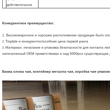
действительное
Конкурентное преимущество:
1. Высокомарочное и хорошее расположение продукции было по
Tinplate и конкурентоспособная цена первой ранга
2.
Материал, печатание и упаковка безопасности для контакта лю
3.
напечатанный OEM приветствован и над 5000pcs существующие 
Банка олова чая, контейнер металла чая, коробка чая упако