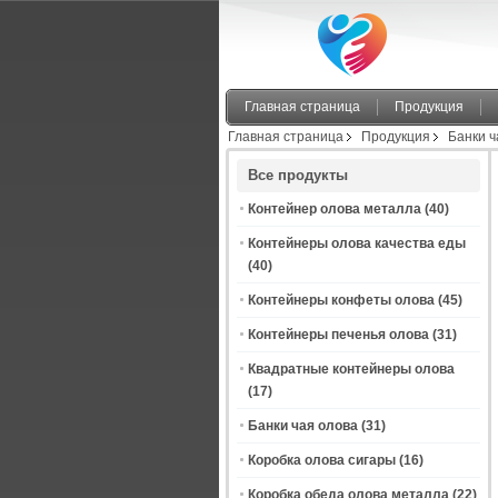
Главная страница
Продукция
Главная страница
Продукция
Банки ч
Все продукты
Контейнер олова металла
(40)
Контейнеры олова качества еды
(40)
Контейнеры конфеты олова
(45)
Контейнеры печенья олова
(31)
Квадратные контейнеры олова
(17)
Банки чая олова
(31)
Коробка олова сигары
(16)
Коробка обеда олова металла
(22)