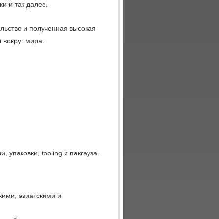
ки и так далее.
льство и полученная высокая
 вокруг мира.
 упаковки, tooling и пакгауза.
кими, азиатскими и