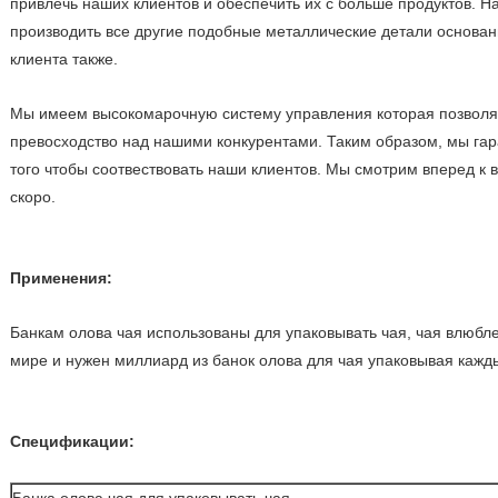
привлечь наших клиентов и обеспечить их с больше продуктов. 
производить все другие подобные металлические детали основан
клиента также.
Мы имеем высокомарочную систему управления которая позволя
превосходство над нашими конкурентами. Таким образом, мы га
того чтобы соотвествовать наши клиентов. Мы смотрим вперед к 
скоро.
Применения:
Банкам олова чая использованы для упаковывать чая, чая влюбл
мире и нужен миллиард из банок олова для чая упаковывая кажд
Спецификации: