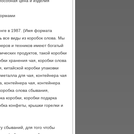
пособная цена и изделия
формами
онге в 1987. (Имя формата
ь все виды из коробок олова. Мы
еров и техников имеют богатый
ческих продуктов, такой коробки
обки хранения чая, коробки олова
я, китайской коробки упаковки
 металла для чая, контейнера чая
, контейнера чая, контейнера
 коробка олова сбывания,
ка коробки, коробки подарка
обка конфеты, крышки горелки и
у сбываний, для того чтобы