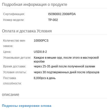
Подробная информация о продукте
Сертификация:
ISO90001:2008/FDA
Номер модели:
TP-002
Оплата и доставка Условия
Количество мин
10000PCS
заказа:
Цена:
USD0.8-2
Упаковывая детали:
Каждое в мешке opp, после этого в мастерской
коробке
Время доставки:
через 25-35 дней после полученной залеми
Условия оплаты:
через 30 подтверженных дней после образцов
Поставка
6,000pcs в день
способности:
описание
Подносы сервировки олова