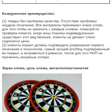
Конкурентное преимущество:
(1) товары без проблемы качества; Отсутствие проблемы
неудачи печатания; Все материалы принимают новое олово,
для того чтобы не заменить с ржавым оловом, пожалуйста
проверка клиента, когда зоны покупкы индивидуальные
существуют этот вид явления, клиенты не делают слепо
cognizance цены
(2) клиенты играют должны подтвердить разрешения первого
печатания и технологию, самый лучший proofing подтверженный
во-первых, и исправиться в римессе, после для того НОП не
причинить ненужные потери.
Экран олова, цель олова, металлопластинчатая