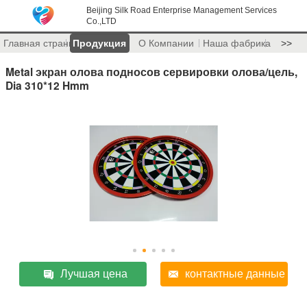
Beijing Silk Road Enterprise Management Services
Co.,LTD
Главная страница
Продукция
О Компании
Наша фабрика
>>
Metal экран олова подносов сервировки олова/цель,
Dia 310*12 Hmm
Лучшая цена
контактные данные